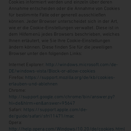
Cookies informiert werden und einzeln über deren
Annahme entscheiden oder die Annahme von Cookies
für bestimmte Fälle oder generell ausschließen
können. Jeder Browser unterscheidet sich in der Art,
wie er die Cookie-Einstellungen verwaltet. Diese ist in
dem Hilfemenü jedes Browsers beschrieben, welches
Ihnen erläutert, wie Sie Ihre Cookie-Einstellungen
ändern können. Diese finden Sie für die jeweiligen
Browser unter den folgenden Links:
Internet Explorer:
http://windows.microsoft.com/de-
DE/windows-vista/Block-or-allow-cookies
Firefox:
https://support.mozilla.org/de/kb/cookies-
erlauben-und-ablehnen
Chrome:
http://support.google.com/chrome/bin/answer.py?
hl=de&hlrm=en&answer=95647
Safari:
https://support.apple.com/de-
de/guide/safari/sfri11471/mac
Opera:
http://help.opera.com/Windows/10.20/de/cookies.html