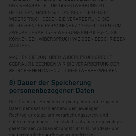
UNS VERARBEITET, UM DIREKTWERBUNG ZU
BETREIBEN, HABEN SIE DAS RECHT, JEDERZEIT
WIDERSPRUCH GEGEN DIE VERARBEITUNG SIE
BETREFFENDER PERSONENBEZOGENER DATEN ZUM
ZWECKE DERARTIGER WERBUNG EINZULEGEN. SIE
KÖNNEN DEN WIDERSPRUCH WIE OBEN BESCHRIEBEN
AUSÜBEN.
MACHEN SIE VON IHREM WIDERSPRUCHSRECHT
GEBRAUCH, BEENDEN WIR DIE VERARBEITUNG DER
BETROFFENEN DATEN ZU DIREKTWERBEZWECKEN.
8) Dauer der Speicherung
personenbezogener Daten
Die Dauer der Speicherung von personenbezogenen
Daten bemisst sich anhand der jeweiligen
Rechtsgrundlage, am Verarbeitungszweck und –
sofern einschlägig – zusätzlich anhand der jeweiligen
gesetzlichen Aufbewahrungsfrist (z.B. handels- und
steuerrechtliche Aufbewahrungsfristen).