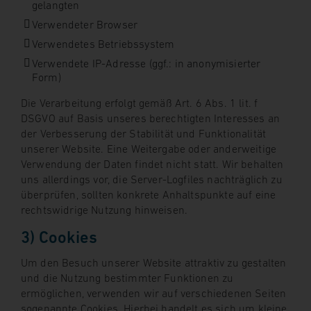
gelangten
Verwendeter Browser
Verwendetes Betriebssystem
Verwendete IP-Adresse (ggf.: in anonymisierter
Form)
Die Verarbeitung erfolgt gemäß Art. 6 Abs. 1 lit. f
DSGVO auf Basis unseres berechtigten Interesses an
der Verbesserung der Stabilität und Funktionalität
unserer Website. Eine Weitergabe oder anderweitige
Verwendung der Daten findet nicht statt. Wir behalten
uns allerdings vor, die Server-Logfiles nachträglich zu
überprüfen, sollten konkrete Anhaltspunkte auf eine
rechtswidrige Nutzung hinweisen.
3) Cookies
Um den Besuch unserer Website attraktiv zu gestalten
und die Nutzung bestimmter Funktionen zu
ermöglichen, verwenden wir auf verschiedenen Seiten
sogenannte Cookies. Hierbei handelt es sich um kleine