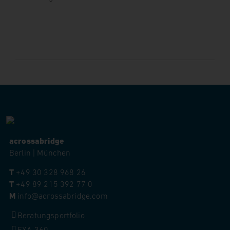
acrossabridge
Berlin | München
T
+49 30 328 968 26
T
+49 89 215 392 77 0
M
info@acrossabridge.com
Beratungsportfolio
EXA 360