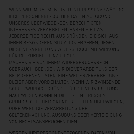
WENN WIR IM RAHMEN EINER INTERESSENABWÄGUNG
IHRE PERSONENBEZOGENEN DATEN AUFGRUND
UNSERES ÜBERWIEGENDEN BERECHTIGTEN
INTERESSES VERARBEITEN, HABEN SIE DAS
JEDERZEITIGE RECHT, AUS GRÜNDEN, DIE SICH AUS
IHRER BESONDEREN SITUATION ERGEBEN, GEGEN
DIESE VERARBEITUNG WIDERSPRUCH MIT WIRKUNG
FÜR DIE ZUKUNFT EINZULEGEN.
MACHEN SIE VON IHREM WIDERSPRUCHSRECHT
GEBRAUCH, BEENDEN WIR DIE VERARBEITUNG DER
BETROFFENEN DATEN. EINE WEITERVERARBEITUNG
BLEIBT ABER VORBEHALTEN, WENN WIR ZWINGENDE
SCHUTZWÜRDIGE GRÜNDE FÜR DIE VERARBEITUNG
NACHWEISEN KÖNNEN, DIE IHRE INTERESSEN,
GRUNDRECHTE UND GRUNDFREIHEITEN ÜBERWIEGEN,
ODER WENN DIE VERARBEITUNG DER
GELTENDMACHUNG, AUSÜBUNG ODER VERTEIDIGUNG
VON RECHTSANSPRÜCHEN DIENT.
WERDEN IHRE PERSONENBEZOGENEN DATEN VON