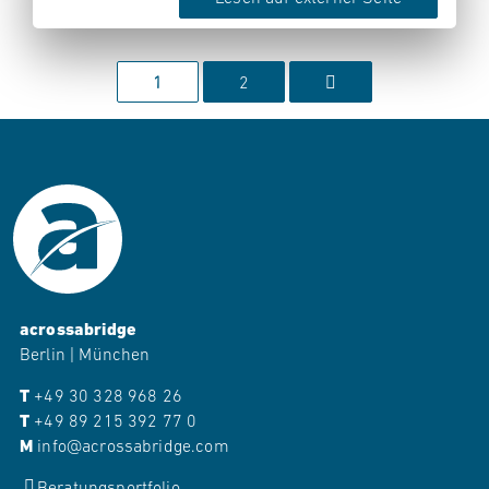
1
2
acrossabridge
Berlin | München
T
+49 30 328 968 26
T
+49 89 215 392 77 0
M
info@acrossabridge.com
Beratungsportfolio