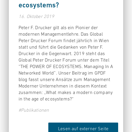
ecosystems?
16. Oktober 2019
Peter F. Drucker gilt als ein Pionier der
modernen Managementlehre. Das Global
Peter Drucker Forum findet jährlich in Wien
statt und führt die Gedanken von Peter F.
Drucker in die Gegenwart. 2019 steht das
Global Peter Drucker Forum unter dem Titel
“THE POWER OF ECOSYSTEMS. Managing In A
Networked World”. Unser Beitrag im GPDF
blog fasst unsere Ansätze zum Management
Moderner Unternehmen in diesem Kontext
zusammen: „What makes a modern company
in the age of ecosystems?“
#Publikationen
Lesen auf externer Seite