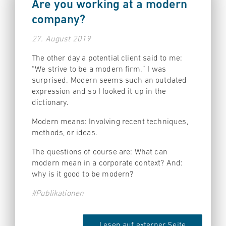
Are you working at a modern
company?
27. August 2019
The other day a potential client said to me:
“We strive to be a modern firm.” I was
surprised. Modern seems such an outdated
expression and so I Iooked it up in the
dictionary.
Modern means: Involving recent techniques,
methods, or ideas.
The questions of course are: What can
modern mean in a corporate context? And:
why is it good to be modern?
#Publikationen
Lesen auf externer Seite