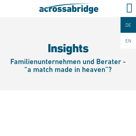
DE
EN
Insights
Familienunternehmen und Berater -
“a match made in heaven”​?